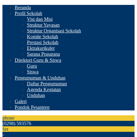
Beranda
Profil Sekolah
Visi dan Misi
Struktur Yayasan
Struktur Organisasi Sekolah
Komite Sekolah
Prestasi Sekolah
Ektrakurikuler
Sarana Prasarana
Direktori Guru & Siswa
Guru
Siswa
Pengumuman & Unduhan
Daftar Pengumuman
Agenda Kegiatan
Unduhan
Galeri
Pondok Pesantren
phone
(0298) 593576
fax
-