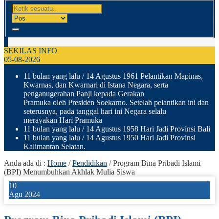
SEKILAS INFO
05-08-2026
11 bulan yang lalu
/ 14 Agustus 1961 Pelantikan Mapinas,
Kwarnas, dan Kwarnari di Istana Negara, serta
penganugerahan Panji kepada Gerakan
Pramuka oleh Presiden Soekarno. Setelah pelantikan ini dan
seterusnya, pada tanggal hari ini Negara selalu
merayakan Hari Pramuka
11 bulan yang lalu
/ 14 Agustus 1958 Hari Jadi Provinsi Bali
11 bulan yang lalu
/ 14 Agustus 1950 Hari Jadi Provinsi
Kalimantan Selatan.
Anda ada di :
Home
/
Pendidikan
/
Program Bina Pribadi Islami
(BPI) Menumbuhkan Akhlak Mulia Siswa
10
Agu 2024