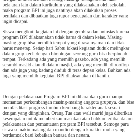
pelajaran lain dalam kurikulum yang dilaksanakan oleh sekolah,
maka program BPI ini juga nantinya akan dilakukan proses
penilaian dan dibuatkan juga rapor pencapaian dari karakter yang
ingin dicapai.
Siswa mengikuti kegiatan ini dengan gembira dan antusias karena
program BPI dilaksanakan tidak harus di dalam kelas. Masing-
masing grup bisa memilih tempat yang dirasa nyaman dan tidak
harus menetap. Setiap hari Sabtu lokasi kegiatan duduk melingkar
dalam grup kecil dengan bimbingan seorang guru bisa berpindah
tempat. Terkadang ada yang memilih gazebo, ada yang memilih
serambi masjid atau di dalam masjid, ada yang memilih di rooftop
dan ada juga yang kadang duduk di teras depan kelas. Bahkan ada
juga yang memilih kegiatan BPI dilaksanakan di kantin.
Dengan pelaksanaan Program BPI ini diharapkan guru mampu
memantau perkembangan masing-masing anggota grupnya, dan bisa
memfasilitasi progress tumbuh kembang karakter anak sesuai
dengan yang diinginkan. Orang Tua atau wali murid juga diberikan
kesempatan untuk memberikan masukan atau bahkan terlibat dalam
pelaksanaan dan pemantauan program BPI tersebut. Semoga para
siswa semakin matang dan mandiri dengan karakter mulia yang
berdampak bagi kebaikan bangsa dan negara.