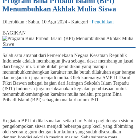
Program Bina Pribadi Islami (BPI)
Menumbuhkan Akhlak Mulia Siswa
Diterbitkan :
Sabtu, 10 Agu 2024
-
Kategori :
Pendidikan
0
BAGIKAN
Salah satu amanat dari kemerdekaan Negara Kesatuan Republik
Indonesia adalah membangun jiwa sebagai dasar membangun jasad
dari bangsa ini. Untuk itulah pendidikan yang mampu
menumbuhkembangkan karakter mulia butuh dilakukan agar bangsa
dan negara ini juga menjadi mulia. Oleh karenanya SMP IT Darul
Fikri Bawen sebagai bagian dari Jaringan Sekolah Islam Terpadu
(JSIT) Indonesia juga melaksanakan kegiatan pembiasaan untuk
menumbuhkembangkan karakter mulia melalui program Bina
Pribadi Islami (BPI) sebagaimana kurikulum JSIT.
Kegiatan BPI ini dilaksanakan setiap hari Sabtu pagi dengan sistem
pengelompokan siswa menjadi beberapa grup kecil yang dibimbing
oleh seorang guru dengan kurikulum yang sudah disesuaikan
dengan kondisi sekolah masing-masing. Sebagaimana mata