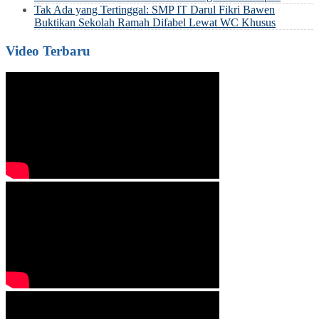
Tak Ada yang Tertinggal: SMP IT Darul Fikri Bawen
Buktikan Sekolah Ramah Difabel Lewat WC Khusus
Video Terbaru