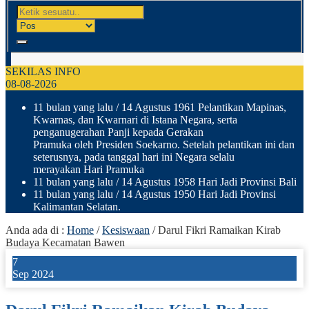
SEKILAS INFO
08-08-2026
11 bulan yang lalu
/ 14 Agustus 1961 Pelantikan Mapinas,
Kwarnas, dan Kwarnari di Istana Negara, serta
penganugerahan Panji kepada Gerakan
Pramuka oleh Presiden Soekarno. Setelah pelantikan ini dan
seterusnya, pada tanggal hari ini Negara selalu
merayakan Hari Pramuka
11 bulan yang lalu
/ 14 Agustus 1958 Hari Jadi Provinsi Bali
11 bulan yang lalu
/ 14 Agustus 1950 Hari Jadi Provinsi
Kalimantan Selatan.
Anda ada di :
Home
/
Kesiswaan
/
Darul Fikri Ramaikan Kirab
Budaya Kecamatan Bawen
7
Sep 2024