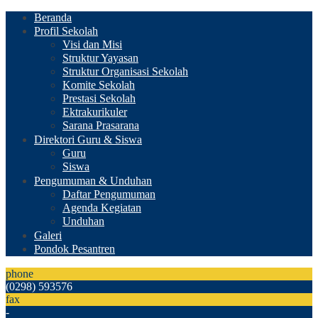
Beranda
Profil Sekolah
Visi dan Misi
Struktur Yayasan
Struktur Organisasi Sekolah
Komite Sekolah
Prestasi Sekolah
Ektrakurikuler
Sarana Prasarana
Direktori Guru & Siswa
Guru
Siswa
Pengumuman & Unduhan
Daftar Pengumuman
Agenda Kegiatan
Unduhan
Galeri
Pondok Pesantren
phone
(0298) 593576
fax
-