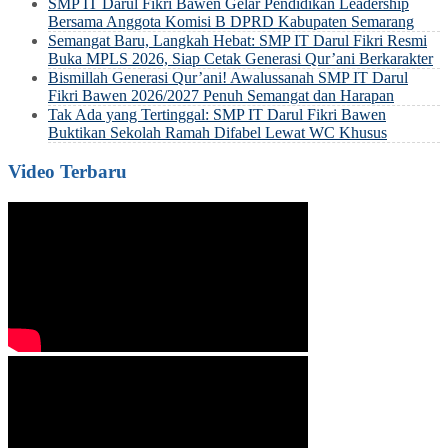
SMP IT Darul Fikri Bawen Gelar Pendidikan Leadership
Bersama Anggota Komisi B DPRD Kabupaten Semarang
Semangat Baru, Langkah Hebat: SMP IT Darul Fikri Resmi
Buka MPLS 2026, Siap Cetak Generasi Qur’ani Berkarakter
Bismillah Generasi Qur’ani! Awalussanah SMP IT Darul
Fikri Bawen 2026/2027 Penuh Semangat dan Harapan
Tak Ada yang Tertinggal: SMP IT Darul Fikri Bawen
Buktikan Sekolah Ramah Difabel Lewat WC Khusus
Video Terbaru