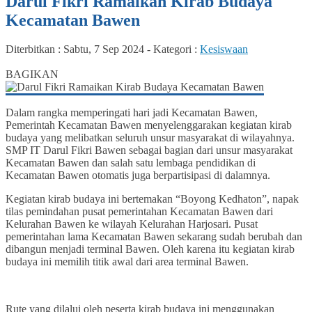
Darul Fikri Ramaikan Kirab Budaya
Kecamatan Bawen
Diterbitkan :
Sabtu, 7 Sep 2024
-
Kategori :
Kesiswaan
3
BAGIKAN
Dalam rangka memperingati hari jadi Kecamatan Bawen,
Pemerintah Kecamatan Bawen menyelenggarakan kegiatan kirab
budaya yang melibatkan seluruh unsur masyarakat di wilayahnya.
SMP IT Darul Fikri Bawen sebagai bagian dari unsur masyarakat
Kecamatan Bawen dan salah satu lembaga pendidikan di
Kecamatan Bawen otomatis juga berpartisipasi di dalamnya.
Kegiatan kirab budaya ini bertemakan “Boyong Kedhaton”, napak
tilas pemindahan pusat pemerintahan Kecamatan Bawen dari
Kelurahan Bawen ke wilayah Kelurahan Harjosari. Pusat
pemerintahan lama Kecamatan Bawen sekarang sudah berubah dan
dibangun menjadi terminal Bawen. Oleh karena itu kegiatan kirab
budaya ini memilih titik awal dari area terminal Bawen.
Rute yang dilalui oleh peserta kirab budaya ini menggunakan