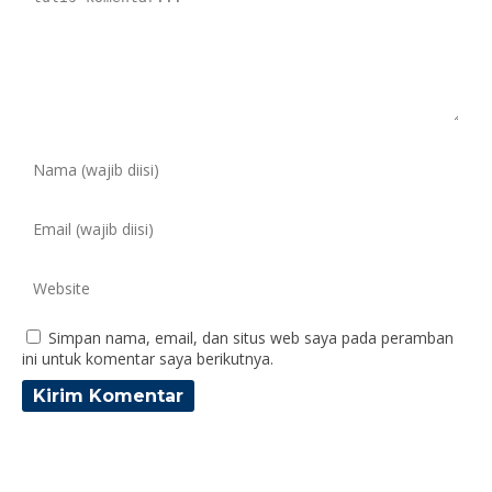
Simpan nama, email, dan situs web saya pada peramban
ini untuk komentar saya berikutnya.