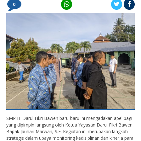
0
SMP IT Darul Fikri Bawen baru-baru ini mengadakan apel pagi
yang dipimpin langsung oleh Ketua Yayasan Darul Fikri Bawen,
Bapak Jauhari Marwan, S.E. Kegiatan ini merupakan langkah
strategis dalam upaya monitoring kedisiplinan dan kinerja para