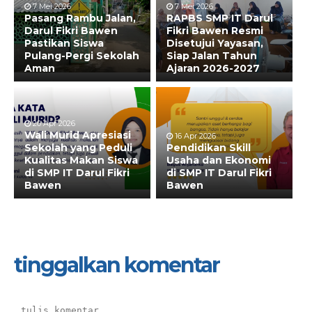
7 Mei 2026
7 Mei 2026
Pasang Rambu Jalan,
RAPBS SMP IT Darul
Darul Fikri Bawen
Fikri Bawen Resmi
Pastikan Siswa
Disetujui Yayasan,
Pulang-Pergi Sekolah
Siap Jalan Tahun
Aman
Ajaran 2026-2027
20 Apr 2026
Wali Murid Apresiasi
16 Apr 2026
Sekolah yang Peduli
Pendidikan Skill
Kualitas Makan Siswa
Usaha dan Ekonomi
di SMP IT Darul Fikri
di SMP IT Darul Fikri
Bawen
Bawen
tinggalkan komentar