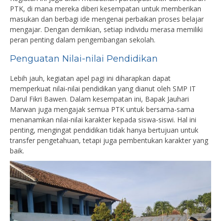
PTK, di mana mereka diberi kesempatan untuk memberikan
masukan dan berbagi ide mengenai perbaikan proses belajar
mengajar. Dengan demikian, setiap individu merasa memiliki
peran penting dalam pengembangan sekolah.
Penguatan Nilai-nilai Pendidikan
Lebih jauh, kegiatan apel pagi ini diharapkan dapat
memperkuat nilai-nilai pendidikan yang dianut oleh SMP IT
Darul Fikri Bawen. Dalam kesempatan ini, Bapak Jauhari
Marwan juga mengajak semua PTK untuk bersama-sama
menanamkan nilai-nilai karakter kepada siswa-siswi. Hal ini
penting, mengingat pendidikan tidak hanya bertujuan untuk
transfer pengetahuan, tetapi juga pembentukan karakter yang
baik.