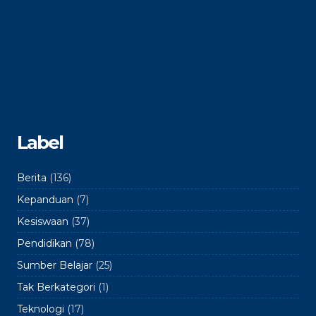
Label
Berita
(136)
Kepanduan
(7)
Kesiswaan
(37)
Pendidikan
(78)
Sumber Belajar
(25)
Tak Berkategori
(1)
Teknologi
(17)