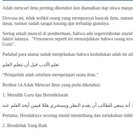
Adab mencari ilmu penting diketahui dan diamalkan tiap siswa maupu
Dewasa ini, tidak sedikit orang yang mempunyai banyak ilmu, namun
dasar, namun sudah sangat kurang ajar terhadap gurunya.
Sering sekali muncul di pemberitaan, bahwa ada segerombolan murid
faktor lainnya. “Fenomena seperti ini menunjukkan bahwa orang te
Guru”.
Padahal para ulama sudah menjelaskan bahwa kedudukan adab itu ada d
تعلم األدب قبل أن تتعلم العلم
“Pelajarilah adab sebelum mempelajari suatu ilmu.”
Berikut 14 Adab Mencari Ilmu yang perlu diketahui:
1. Memilih Guru dan Beristikharah
: أنه ينبغي للطالب أن يقدم النظر ويستخري هللا فيمن أيخذ العلم عنه
Pertama, Hendaknya seorang murid menimbang dan melakukan istikha
2. Berakhlak Yang Baik