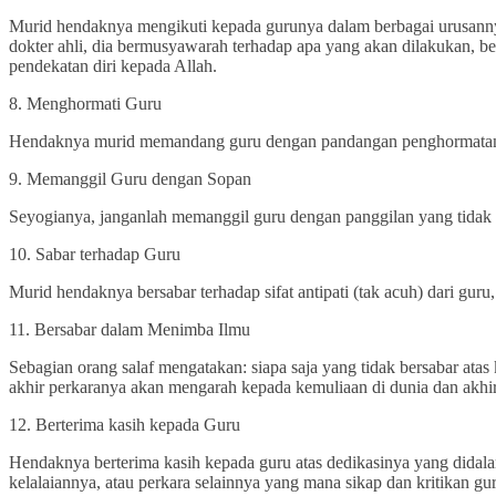
Murid hendaknya mengikuti kepada gurunya dalam berbagai urusannya
dokter ahli, dia bermusyawarah terhadap apa yang akan dilakukan, 
pendekatan diri kepada Allah.
8. Menghormati Guru
Hendaknya murid memandang guru dengan pandangan penghormatan dan
9. Memanggil Guru dengan Sopan
Seyogianya, janganlah memanggil guru dengan panggilan yang tidak 
10. Sabar terhadap Guru
Murid hendaknya bersabar terhadap sifat antipati (tak acuh) dari gur
11. Bersabar dalam Menimba Ilmu
Sebagian orang salaf mengatakan: siapa saja yang tidak bersabar at
akhir perkaranya akan mengarah kepada kemuliaan di dunia dan akhir
12. Berterima kasih kepada Guru
Hendaknya berterima kasih kepada guru atas dedikasinya yang didala
kelalaiannya, atau perkara selainnya yang mana sikap dan kritikan 