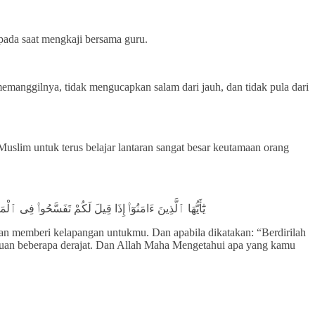
pada saat mengkaji bersama guru.
memanggilnya, tidak mengucapkan salam dari jauh, dan tidak pula dari
Muslim untuk terus belajar lantaran sangat besar keutamaan orang
يَٰٓأَيُّهَا ٱلَّذِينَ ءَامَنُوٓا۟ إِذَا قِيلَ لَكُمْ تَفَسَّحُوا۟ فِى 
kan memberi kelapangan untukmu. Dan apabila dikatakan: “Berdirilah
ahuan beberapa derajat. Dan Allah Maha Mengetahui apa yang kamu