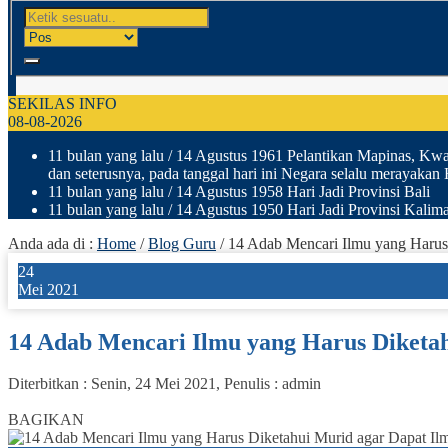
SEKILAS INFO
08-08-2026
11 bulan yang lalu
/ 14 Agustus 1961 Pelantikan Mapinas, Kwar
dan seterusnya, pada tanggal hari ini Negara selalu merayakan
11 bulan yang lalu
/ 14 Agustus 1958 Hari Jadi Provinsi Bali
11 bulan yang lalu
/ 14 Agustus 1950 Hari Jadi Provinsi Kalima
Anda ada di :
Home
/
Blog Guru
/
14 Adab Mencari Ilmu yang Harus
24
Mei 2021
14 Adab Mencari Ilmu yang Harus Diketa
Diterbitkan :
Senin, 24 Mei 2021
, Penulis :
admin
1
BAGIKAN