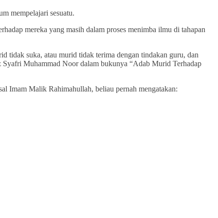
lum mempelajari sesuatu.
 terhadap mereka yang masih dalam proses menimba ilmu di tahapan
tidak suka, atau murid tidak terima dengan tindakan guru, dan
 Ustaz Syafri Muhammad Noor dalam bukunya “Adab Murid Terhadap
misal Imam Malik Rahimahullah, beliau pernah mengatakan: