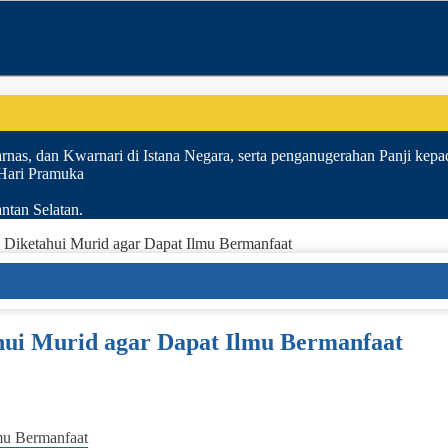
nas, dan Kwarnari di Istana Negara, serta penganugerahan Panji kepa
 Hari Pramuka
ntan Selatan.
 Diketahui Murid agar Dapat Ilmu Bermanfaat
hui Murid agar Dapat Ilmu Bermanfaat