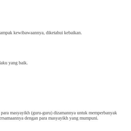
 nampak kewibawaannya, diketahui kebaikan.
laku yang baik.
ama para masyayikh (guru-guru) dizamannya untuk memperbanyak
kebersamaannya dengan para masyayikh yang mumpuni.