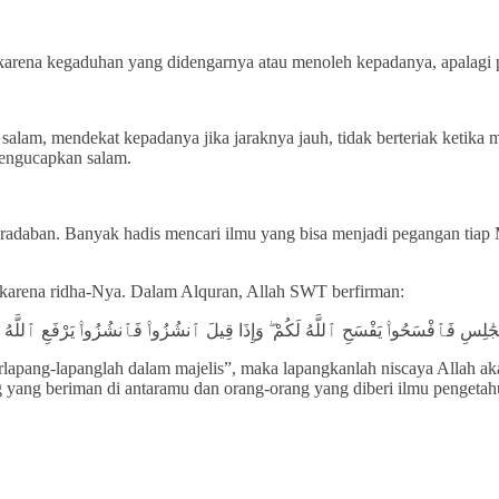
 karena kegaduhan yang didengarnya atau menoleh kepadanya, apalagi 
alam, mendekat kepadanya jika jaraknya jauh, tidak berteriak ketika 
engucapkan salam.
peradaban. Banyak hadis mencari ilmu yang bisa menjadi pegangan tiap 
karena ridha-Nya. Dalam Alquran, Allah SWT berfirman:
ٱلْمَجَٰلِسِ فَٱفْسَحُوا۟ يَفْسَحِ ٱللَّهُ لَكُمْ ۖ وَإِذَا قِيلَ ٱنشُزُوا۟ فَٱنشُزُوا۟ يَرْفَعِ ٱللَّهُ ٱل
rlapang-lapanglah dalam majelis”, maka lapangkanlah niscaya Allah a
g yang beriman di antaramu dan orang-orang yang diberi ilmu penget