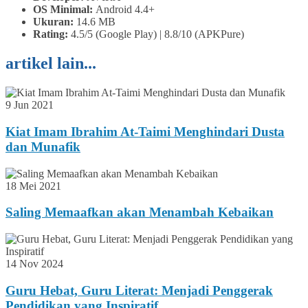
OS Minimal:
Android 4.4+
Ukuran:
14.6 MB
Rating:
4.5/5 (Google Play) | 8.8/10 (APKPure)
artikel lain...
9 Jun 2021
Kiat Imam Ibrahim At-Taimi Menghindari Dusta
dan Munafik
18 Mei 2021
Saling Memaafkan akan Menambah Kebaikan
14 Nov 2024
Guru Hebat, Guru Literat: Menjadi Penggerak
Pendidikan yang Inspiratif