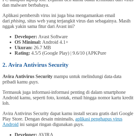
dan malware berbahaya.
Aplikasi pembersih virus ini juga bisa mengamankan email
dari
phising
, situs web yang terjangkit virus dan sebagainya. Masih
nggak yakin sama fitur dari Avast ini?
Developer:
Avast Software
OS Minimal:
Android 4.1+
Ukuran:
26.7 MB
Rating:
4.5/5 (Google Play) | 9.6/10 (APKPure
2. Avira Antivirus Security
Avira Antivirus Security
mampu untuk melindungi data-data
pribadi kamu
guys
.
Termasuk juga informasi-informasi penting di dalam smartphone
Android kamu, seperti foto, kontak, email hingga nomor kartu kredit
loh.
Avira Antivirus Security dapat kamu install secara gratis dari Google
Play Store. Dengan desain minimalis,
aplikasi penghapus virus
Android
ini sangat ringan digunakan
guys
.
Developer:
AVIRA