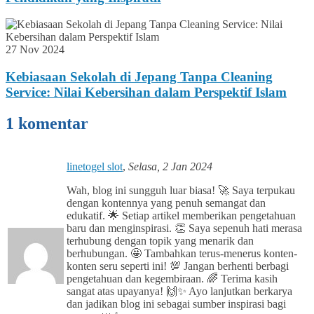
27 Nov 2024
Kebiasaan Sekolah di Jepang Tanpa Cleaning
Service: Nilai Kebersihan dalam Perspektif Islam
1 komentar
linetogel slot
,
Selasa, 2 Jan 2024
Wah, blog ini sungguh luar biasa! 🚀 Saya terpukau
dengan kontennya yang penuh semangat dan
edukatif. 🌟 Setiap artikel memberikan pengetahuan
baru dan menginspirasi. 👏 Saya sepenuh hati merasa
terhubung dengan topik yang menarik dan
berhubungan. 🤩 Tambahkan terus-menerus konten-
konten seru seperti ini! 💯 Jangan berhenti berbagi
pengetahuan dan kegembiraan. 🌈 Terima kasih
sangat atas upayanya! 🙌✨ Ayo lanjutkan berkarya
dan jadikan blog ini sebagai sumber inspirasi bagi