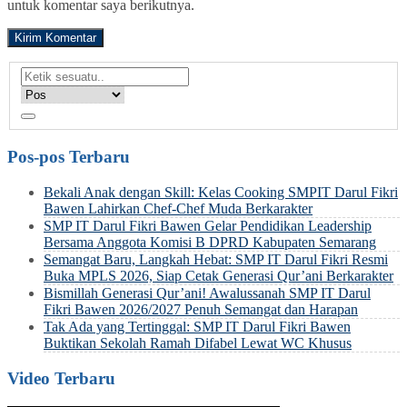
untuk komentar saya berikutnya.
Pos-pos Terbaru
Bekali Anak dengan Skill: Kelas Cooking SMPIT Darul Fikri
Bawen Lahirkan Chef-Chef Muda Berkarakter
SMP IT Darul Fikri Bawen Gelar Pendidikan Leadership
Bersama Anggota Komisi B DPRD Kabupaten Semarang
Semangat Baru, Langkah Hebat: SMP IT Darul Fikri Resmi
Buka MPLS 2026, Siap Cetak Generasi Qur’ani Berkarakter
Bismillah Generasi Qur’ani! Awalussanah SMP IT Darul
Fikri Bawen 2026/2027 Penuh Semangat dan Harapan
Tak Ada yang Tertinggal: SMP IT Darul Fikri Bawen
Buktikan Sekolah Ramah Difabel Lewat WC Khusus
Video Terbaru