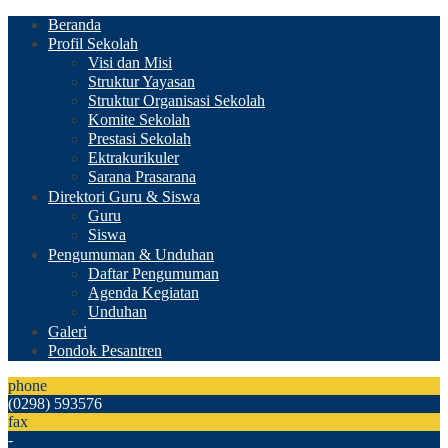
Beranda
Profil Sekolah
Visi dan Misi
Struktur Yayasan
Struktur Organisasi Sekolah
Komite Sekolah
Prestasi Sekolah
Ektrakurikuler
Sarana Prasarana
Direktori Guru & Siswa
Guru
Siswa
Pengumuman & Unduhan
Daftar Pengumuman
Agenda Kegiatan
Unduhan
Galeri
Pondok Pesantren
phone
(0298) 593576
fax
-