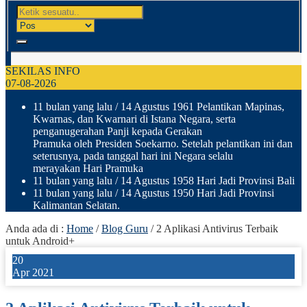
SEKILAS INFO
07-08-2026
11 bulan yang lalu
/ 14 Agustus 1961 Pelantikan Mapinas,
Kwarnas, dan Kwarnari di Istana Negara, serta
penganugerahan Panji kepada Gerakan
Pramuka oleh Presiden Soekarno. Setelah pelantikan ini dan
seterusnya, pada tanggal hari ini Negara selalu
merayakan Hari Pramuka
11 bulan yang lalu
/ 14 Agustus 1958 Hari Jadi Provinsi Bali
11 bulan yang lalu
/ 14 Agustus 1950 Hari Jadi Provinsi
Kalimantan Selatan.
Anda ada di :
Home
/
Blog Guru
/
2 Aplikasi Antivirus Terbaik
untuk Android+
20
Apr 2021