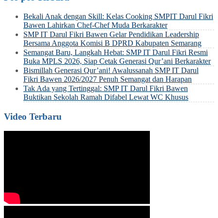
Bekali Anak dengan Skill: Kelas Cooking SMPIT Darul Fikri
Bawen Lahirkan Chef-Chef Muda Berkarakter
SMP IT Darul Fikri Bawen Gelar Pendidikan Leadership
Bersama Anggota Komisi B DPRD Kabupaten Semarang
Semangat Baru, Langkah Hebat: SMP IT Darul Fikri Resmi
Buka MPLS 2026, Siap Cetak Generasi Qur’ani Berkarakter
Bismillah Generasi Qur’ani! Awalussanah SMP IT Darul
Fikri Bawen 2026/2027 Penuh Semangat dan Harapan
Tak Ada yang Tertinggal: SMP IT Darul Fikri Bawen
Buktikan Sekolah Ramah Difabel Lewat WC Khusus
Video Terbaru