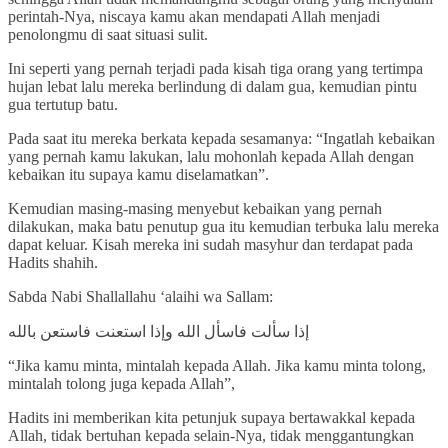
perintah-Nya, niscaya kamu akan mendapati Allah menjadi
penolongmu di saat situasi sulit.
Ini seperti yang pernah terjadi pada kisah tiga orang yang tertimpa
hujan lebat lalu mereka berlindung di dalam gua, kemudian pintu
gua tertutup batu.
Pada saat itu mereka berkata kepada sesamanya: “Ingatlah kebaikan
yang pernah kamu lakukan, lalu mohonlah kepada Allah dengan
kebaikan itu supaya kamu diselamatkan”.
Kemudian masing-masing menyebut kebaikan yang pernah
dilakukan, maka batu penutup gua itu kemudian terbuka lalu mereka
dapat keluar. Kisah mereka ini sudah masyhur dan terdapat pada
Hadits shahih.
Sabda Nabi Shallallahu ‘alaihi wa Sallam:
إذا سألت فاسأل الله وإذا استعنت فاستعن بالله
“Jika kamu minta, mintalah kepada Allah. Jika kamu minta tolong,
mintalah tolong juga kepada Allah”,
Hadits ini memberikan kita petunjuk supaya bertawakkal kepada
Allah, tidak bertuhan kepada selain-Nya, tidak menggantungkan