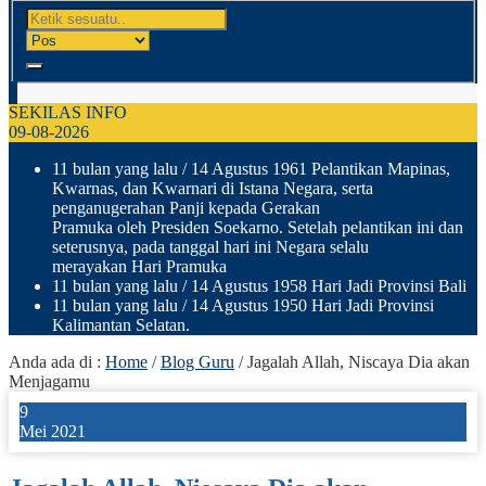
SEKILAS INFO
09-08-2026
11 bulan yang lalu
/ 14 Agustus 1961 Pelantikan Mapinas,
Kwarnas, dan Kwarnari di Istana Negara, serta
penganugerahan Panji kepada Gerakan
Pramuka oleh Presiden Soekarno. Setelah pelantikan ini dan
seterusnya, pada tanggal hari ini Negara selalu
merayakan Hari Pramuka
11 bulan yang lalu
/ 14 Agustus 1958 Hari Jadi Provinsi Bali
11 bulan yang lalu
/ 14 Agustus 1950 Hari Jadi Provinsi
Kalimantan Selatan.
Anda ada di :
Home
/
Blog Guru
/
Jagalah Allah, Niscaya Dia akan
Menjagamu
9
Mei 2021