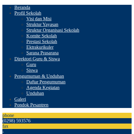
Beranda
Profil Sekolah
Visi dan Misi
Struktur Yayasan
Struktur Organisasi Sekolah
Komite Sekolah
Prestasi Sekolah
Ektrakurikuler
Sarana Prasarana
Direktori Guru & Siswa
Guru
Siswa
Pengumuman & Unduhan
Daftar Pengumuman
Agenda Kegiatan
Unduhan
Galeri
Pondok Pesantren
phone
(0298) 593576
fax
-