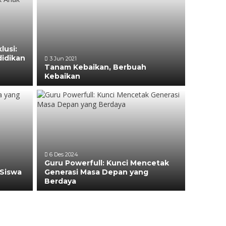
lusi:
didikan
3 Jun 2021
Tanam Kebaikan, Berbuah
Kebaikan
6 Des 2024
Guru Powerfull: Kunci Mencetak
Siswa
Generasi Masa Depan yang
Berdaya