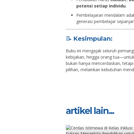
potensi setiap individu
.
Pembelajaran mendalam ada
generasi pembelajar sepanjan
📝
Kesimpulan:
Buku ini mengajak seluruh pemang
kebijakan, hingga orang tua—unt
bukan hanya mencerdaskan, tetap
pilihan, melainkan kebutuhan mend
artikel lain...