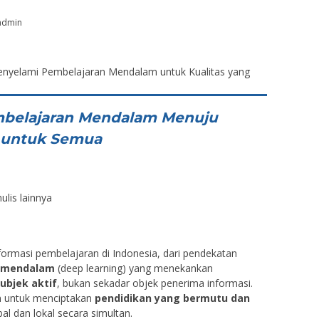
admin
belajaran Mendalam Menuju
 untuk Semua
ulis lainnya
formasi pembelajaran di Indonesia, dari pendekatan
 mendalam
(deep learning) yang menekankan
ubjek aktif
, bukan sekadar objek penerima informasi.
n untuk menciptakan
pendidikan yang bermutu dan
l dan lokal secara simultan.