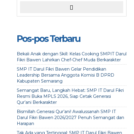
Pos-pos Terbaru
Bekali Anak dengan Skill: Kelas Cooking SMPIT Darul
Fikri Bawen Lahirkan Chef-Chef Muda Berkarakter
SMP IT Darul Fikri Bawen Gelar Pendidikan
Leadership Bersama Anggota Komisi B DPRD
Kabupaten Semarang
Semangat Baru, Langkah Hebat: SMP IT Darul Fikri
Resmi Buka MPLS 2026, Siap Cetak Generasi
Qur’ani Berkarakter
Bismillah Generasi Qur’ani! Awalussanah SMP IT
Darul Fikri Bawen 2026/2027 Penuh Semangat dan
Harapan
Tak Ada yang Tertinggal: SMP IT Darul Fikri Bawen