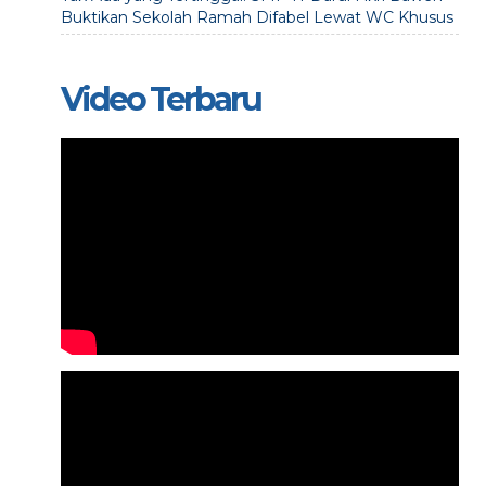
Buktikan Sekolah Ramah Difabel Lewat WC Khusus
Video Terbaru