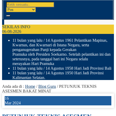
SEKILAS INFO
06-08-2026
11 bulan yang lalu
/ 14 Agustus 1961 Pelantikan Mapinas,
Kwarnas, dan Kwarnari di Istana Negara, serta
penganugerahan Panji kepada Gerakan
Pramuka oleh Presiden Soekarno. Setelah pelantikan ini dan
seterusnya, pada tanggal hari ini Negara selalu
merayakan Hari Pramuka
11 bulan yang lalu
/ 14 Agustus 1958 Hari Jadi Provinsi Bali
11 bulan yang lalu
/ 14 Agustus 1950 Hari Jadi Provinsi
Kalimantan Selatan.
Anda ada di :
Home
/
Blog Guru
/
PETUNJUK TEKNIS
ASESMEN BAKAT MINAT
16
Mar 2024