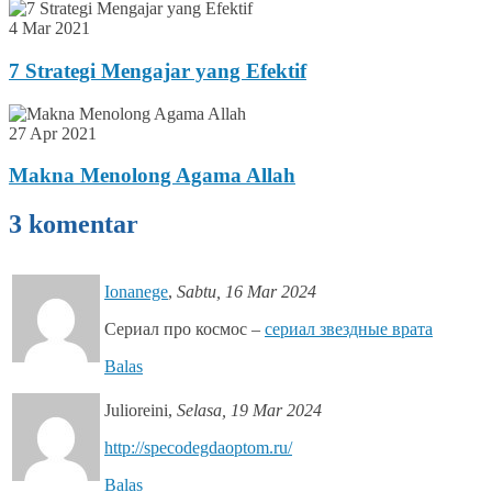
4 Mar 2021
7 Strategi Mengajar yang Efektif
27 Apr 2021
Makna Menolong Agama Allah
3 komentar
Ionanege
,
Sabtu, 16 Mar 2024
Сериал про космос –
сериал звездные врата
Balas
Julioreini
,
Selasa, 19 Mar 2024
http://specodegdaoptom.ru/
Balas