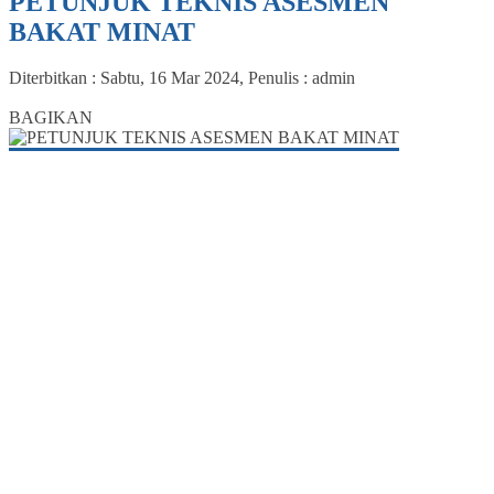
PETUNJUK TEKNIS ASESMEN
BAKAT MINAT
Diterbitkan :
Sabtu, 16 Mar 2024
, Penulis :
admin
3
BAGIKAN