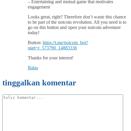
– Entertaining and mutual game that motivates
engagement
Looks great, right? Therefore don’t waste this chance
to be part of the notcoin revolution. All you need is to
go on this button and open your notcoin adventure
today!
Button:
https://t.me/notcoin_bot?
start=r_573790_14883336
Thanks for your interest!
Balas
tinggalkan komentar