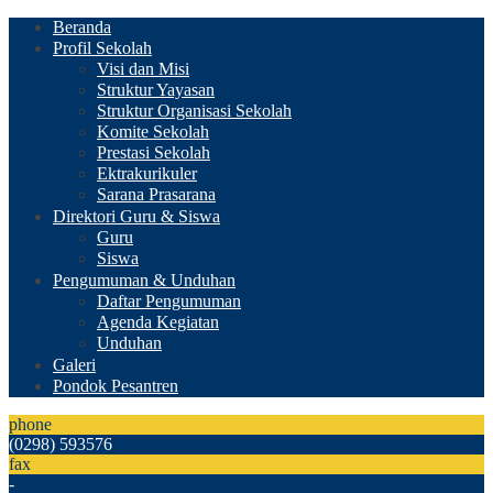
Beranda
Profil Sekolah
Visi dan Misi
Struktur Yayasan
Struktur Organisasi Sekolah
Komite Sekolah
Prestasi Sekolah
Ektrakurikuler
Sarana Prasarana
Direktori Guru & Siswa
Guru
Siswa
Pengumuman & Unduhan
Daftar Pengumuman
Agenda Kegiatan
Unduhan
Galeri
Pondok Pesantren
phone
(0298) 593576
fax
-