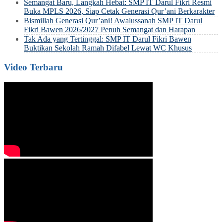
Semangat Baru, Langkah Hebat: SMP IT Darul Fikri Resmi
Buka MPLS 2026, Siap Cetak Generasi Qur’ani Berkarakter
Bismillah Generasi Qur’ani! Awalussanah SMP IT Darul
Fikri Bawen 2026/2027 Penuh Semangat dan Harapan
Tak Ada yang Tertinggal: SMP IT Darul Fikri Bawen
Buktikan Sekolah Ramah Difabel Lewat WC Khusus
Video Terbaru