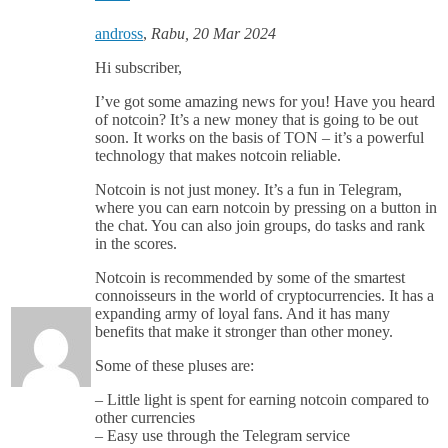
andross
,
Rabu, 20 Mar 2024
Hi subscriber,
I’ve got some amazing news for you! Have you heard
of notcoin? It’s a new money that is going to be out
soon. It works on the basis of TON – it’s a powerful
technology that makes notcoin reliable.
Notcoin is not just money. It’s a fun in Telegram,
where you can earn notcoin by pressing on a button in
the chat. You can also join groups, do tasks and rank
in the scores.
Notcoin is recommended by some of the smartest
connoisseurs in the world of cryptocurrencies. It has a
expanding army of loyal fans. And it has many
benefits that make it stronger than other money.
Some of these pluses are:
– Little light is spent for earning notcoin compared to
other currencies
– Easy use through the Telegram service