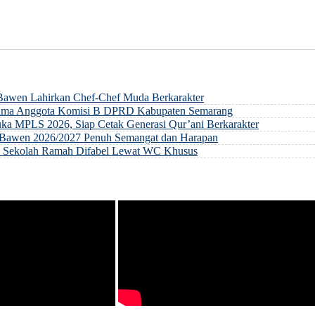
 Bawen Lahirkan Chef-Chef Muda Berkarakter
rsama Anggota Komisi B DPRD Kabupaten Semarang
ka MPLS 2026, Siap Cetak Generasi Qur’ani Berkarakter
ri Bawen 2026/2027 Penuh Semangat dan Harapan
an Sekolah Ramah Difabel Lewat WC Khusus