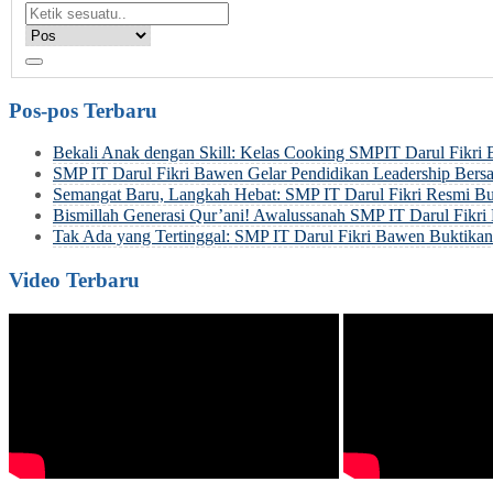
Pos-pos Terbaru
Bekali Anak dengan Skill: Kelas Cooking SMPIT Darul Fikri
SMP IT Darul Fikri Bawen Gelar Pendidikan Leadership Be
Semangat Baru, Langkah Hebat: SMP IT Darul Fikri Resmi Bu
Bismillah Generasi Qur’ani! Awalussanah SMP IT Darul Fik
Tak Ada yang Tertinggal: SMP IT Darul Fikri Bawen Buktik
Video Terbaru