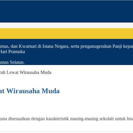
nas, dan Kwarnari di Istana Negara, serta penganugerahan Panji kepa
 Hari Pramuka
ntan Selatan.
erah Lewat Wirausaha Muda
wat Wirausaha Muda
guna disesuaikan dengan karakteristik masing-masing sekolah untuk bi