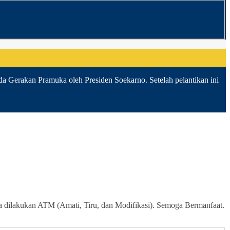
da Gerakan Pramuka oleh Presiden Soekarno. Setelah pelantikan ini
sa dilakukan ATM (Amati, Tiru, dan Modifikasi). Semoga Bermanfaat.