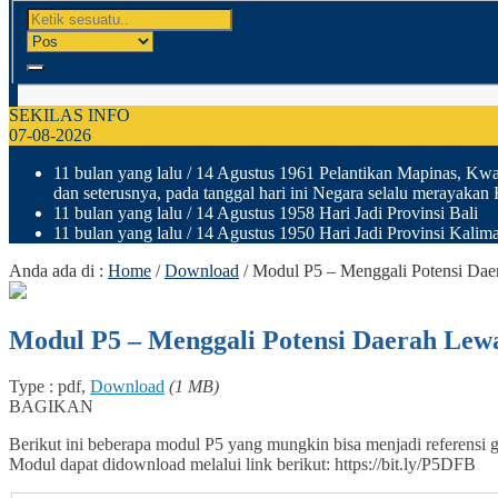
SEKILAS INFO
07-08-2026
11 bulan yang lalu
/ 14 Agustus 1961 Pelantikan Mapinas, Kwar
dan seterusnya, pada tanggal hari ini Negara selalu merayakan
11 bulan yang lalu
/ 14 Agustus 1958 Hari Jadi Provinsi Bali
11 bulan yang lalu
/ 14 Agustus 1950 Hari Jadi Provinsi Kalima
Anda ada di :
Home
/
Download
/
Modul P5 – Menggali Potensi Da
Modul P5 – Menggali Potensi Daerah Le
Type : pdf,
Download
(1 MB)
BAGIKAN
Berikut ini beberapa modul P5 yang mungkin bisa menjadi referensi 
Modul dapat didownload melalui link berikut: https://bit.ly/P5DFB