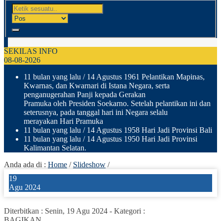
SEKILAS INFO
08-08-2026
11 bulan yang lalu
/ 14 Agustus 1961 Pelantikan Mapinas,
Kwarnas, dan Kwarnari di Istana Negara, serta
penganugerahan Panji kepada Gerakan
Pramuka oleh Presiden Soekarno. Setelah pelantikan ini dan
seterusnya, pada tanggal hari ini Negara selalu
merayakan Hari Pramuka
11 bulan yang lalu
/ 14 Agustus 1958 Hari Jadi Provinsi Bali
11 bulan yang lalu
/ 14 Agustus 1950 Hari Jadi Provinsi
Kalimantan Selatan.
Anda ada di :
Home
/
Slideshow
/
19
Agu 2024
Diterbitkan :
Senin, 19 Agu 2024
-
Kategori :
BAGIKAN