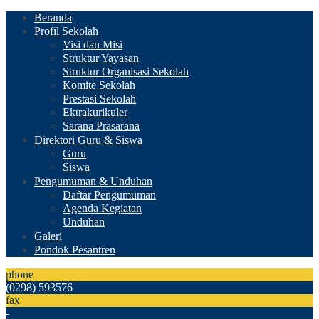
Beranda
Profil Sekolah
Visi dan Misi
Struktur Yayasan
Struktur Organisasi Sekolah
Komite Sekolah
Prestasi Sekolah
Ektrakurikuler
Sarana Prasarana
Direktori Guru & Siswa
Guru
Siswa
Pengumuman & Unduhan
Daftar Pengumuman
Agenda Kegiatan
Unduhan
Galeri
Pondok Pesantren
phone
(0298) 593576
fax
-