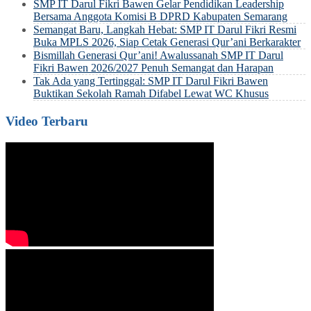
SMP IT Darul Fikri Bawen Gelar Pendidikan Leadership
Bersama Anggota Komisi B DPRD Kabupaten Semarang
Semangat Baru, Langkah Hebat: SMP IT Darul Fikri Resmi
Buka MPLS 2026, Siap Cetak Generasi Qur’ani Berkarakter
Bismillah Generasi Qur’ani! Awalussanah SMP IT Darul
Fikri Bawen 2026/2027 Penuh Semangat dan Harapan
Tak Ada yang Tertinggal: SMP IT Darul Fikri Bawen
Buktikan Sekolah Ramah Difabel Lewat WC Khusus
Video Terbaru