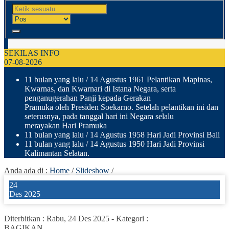
SEKILAS INFO
07-08-2026
11 bulan yang lalu
/ 14 Agustus 1961 Pelantikan Mapinas,
Kwarnas, dan Kwarnari di Istana Negara, serta
penganugerahan Panji kepada Gerakan
Pramuka oleh Presiden Soekarno. Setelah pelantikan ini dan
seterusnya, pada tanggal hari ini Negara selalu
merayakan Hari Pramuka
11 bulan yang lalu
/ 14 Agustus 1958 Hari Jadi Provinsi Bali
11 bulan yang lalu
/ 14 Agustus 1950 Hari Jadi Provinsi
Kalimantan Selatan.
Anda ada di :
Home
/
Slideshow
/
24
Des 2025
Diterbitkan :
Rabu, 24 Des 2025
-
Kategori :
BAGIKAN