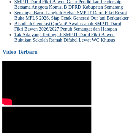
SMP IT Darul Fikri Bawen Gelar Pendidikan Leadership
Bersama Anggota Komisi B DPRD Kabupaten Semarang
Semangat Baru, Langkah Hebat: SMP IT Darul Fikri Resmi
Buka MPLS 2026, Siap Cetak Generasi Qur’ani Berkarakter
Bismillah Generasi Qur’ani! Awalussanah SMP IT Darul
Fikri Bawen 2026/2027 Penuh Semangat dan Harapan
Tak Ada yang Tertinggal: SMP IT Darul Fikri Bawen
Buktikan Sekolah Ramah Difabel Lewat WC Khusus
Video Terbaru