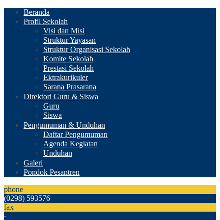
Beranda
Profil Sekolah
Visi dan Misi
Struktur Yayasan
Struktur Organisasi Sekolah
Komite Sekolah
Prestasi Sekolah
Ektrakurikuler
Sarana Prasarana
Direktori Guru & Siswa
Guru
Siswa
Pengumuman & Unduhan
Daftar Pengumuman
Agenda Kegiatan
Unduhan
Galeri
Pondok Pesantren
phone
(0298) 593576
fax
-