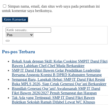
Simpan nama, email, dan situs web saya pada peramban ini
untuk komentar saya berikutnya.
Pos-pos Terbaru
Bekali Anak dengan Skill: Kelas Cooking SMPIT Darul Fikri
Bawen Lahirkan Chef-Chef Muda Berkarakter
SMP IT Darul Fikri Bawen Gelar Pendidikan Leadership
Bersama Anggota Komisi B DPRD Kabupaten Semarang
Semangat Baru, Langkah Hebat: SMP IT Darul Fikri Resmi
Buka MPLS 2026, Siap Cetak Generasi Qur’ani Berkarakter
Bismillah Generasi Qur’ani! Awalussanah SMP IT Darul
Fikri Bawen 2026/2027 Penuh Semangat dan Harapan
Tak Ada yang Tertinggal: SMP IT Darul Fikri Bawen
Buktikan Sekolah Ramah Difabel Lewat WC Khusus