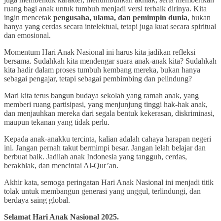
ruang bagi anak untuk tumbuh menjadi versi terbaik dirinya. Kita
ingin mencetak
pengusaha, ulama, dan pemimpin dunia
, bukan
hanya yang cerdas secara intelektual, tetapi juga kuat secara spiritual
dan emosional.
Momentum Hari Anak Nasional ini harus kita jadikan refleksi
bersama. Sudahkah kita mendengar suara anak-anak kita? Sudahkah
kita hadir dalam proses tumbuh kembang mereka, bukan hanya
sebagai pengajar, tetapi sebagai pembimbing dan pelindung?
Mari kita terus bangun budaya sekolah yang ramah anak, yang
memberi ruang partisipasi, yang menjunjung tinggi hak-hak anak,
dan menjauhkan mereka dari segala bentuk kekerasan, diskriminasi,
maupun tekanan yang tidak perlu.
Kepada anak-anakku tercinta, kalian adalah cahaya harapan negeri
ini. Jangan pernah takut bermimpi besar. Jangan lelah belajar dan
berbuat baik. Jadilah anak Indonesia yang tangguh, cerdas,
berakhlak, dan mencintai Al-Qur’an.
Akhir kata, semoga peringatan Hari Anak Nasional ini menjadi titik
tolak untuk membangun generasi yang unggul, terlindungi, dan
berdaya saing global.
Selamat Hari Anak Nasional 2025.