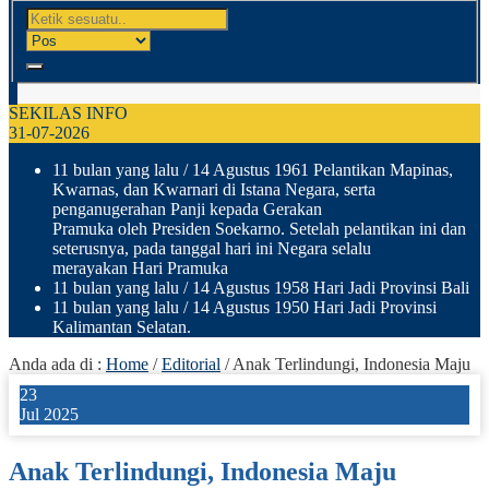
SEKILAS INFO
31-07-2026
11 bulan yang lalu
/ 14 Agustus 1961 Pelantikan Mapinas,
Kwarnas, dan Kwarnari di Istana Negara, serta
penganugerahan Panji kepada Gerakan
Pramuka oleh Presiden Soekarno. Setelah pelantikan ini dan
seterusnya, pada tanggal hari ini Negara selalu
merayakan Hari Pramuka
11 bulan yang lalu
/ 14 Agustus 1958 Hari Jadi Provinsi Bali
11 bulan yang lalu
/ 14 Agustus 1950 Hari Jadi Provinsi
Kalimantan Selatan.
Anda ada di :
Home
/
Editorial
/
Anak Terlindungi, Indonesia Maju
23
Jul 2025
Anak Terlindungi, Indonesia Maju