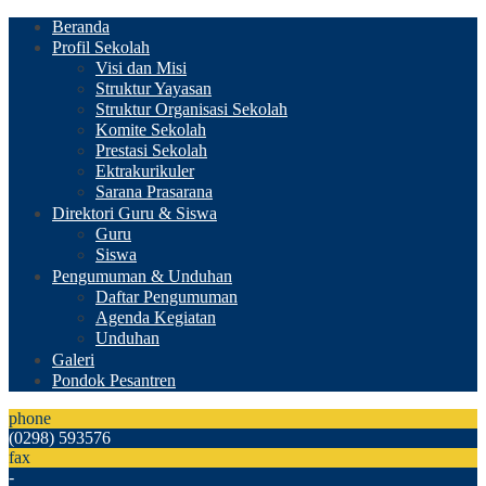
Beranda
Profil Sekolah
Visi dan Misi
Struktur Yayasan
Struktur Organisasi Sekolah
Komite Sekolah
Prestasi Sekolah
Ektrakurikuler
Sarana Prasarana
Direktori Guru & Siswa
Guru
Siswa
Pengumuman & Unduhan
Daftar Pengumuman
Agenda Kegiatan
Unduhan
Galeri
Pondok Pesantren
phone
(0298) 593576
fax
-