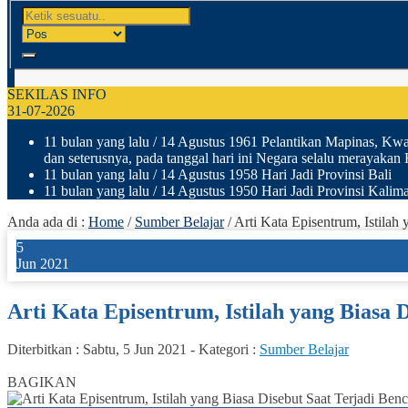
SEKILAS INFO
31-07-2026
11 bulan yang lalu
/ 14 Agustus 1961 Pelantikan Mapinas, Kwar
dan seterusnya, pada tanggal hari ini Negara selalu merayakan
11 bulan yang lalu
/ 14 Agustus 1958 Hari Jadi Provinsi Bali
11 bulan yang lalu
/ 14 Agustus 1950 Hari Jadi Provinsi Kalima
Anda ada di :
Home
/
Sumber Belajar
/
Arti Kata Episentrum, Istila
5
Jun 2021
Arti Kata Episentrum, Istilah yang Biasa
Diterbitkan :
Sabtu, 5 Jun 2021
-
Kategori :
Sumber Belajar
1
BAGIKAN