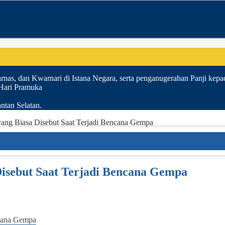
nas, dan Kwarnari di Istana Negara, serta penganugerahan Panji kepa
 Hari Pramuka
ntan Selatan.
h yang Biasa Disebut Saat Terjadi Bencana Gempa
 Disebut Saat Terjadi Bencana Gempa