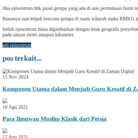
Jika episentrum titik pusat gempa yang ada di atas permukaan bumi
Biasanya saat terjadi bencana gempa di suatu wilayah maka BMKG ju
Istilah episentrum biasa digambarkan dengan letak geografis penyebu
pada satuan meter ataupun kilometer.
arti episentrum
pos terkait...
15 Nov 2024
Komponen Utama dalam Menjadi Guru Kreatif di Z
18 Agu 2021
Para Ilmuwan Muslim Klasik dari Persia
12 Agu 2021