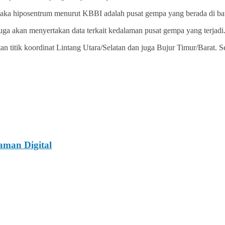
 maka hiposentrum menurut KBBI adalah pusat gempa yang berada di b
ga akan menyertakan data terkait kedalaman pusat gempa yang terjadi
tan titik koordinat Lintang Utara/Selatan dan juga Bujur Timur/Barat.
aman Digital