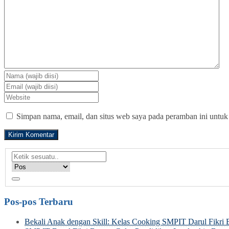
Simpan nama, email, dan situs web saya pada peramban ini untuk
Pos-pos Terbaru
Bekali Anak dengan Skill: Kelas Cooking SMPIT Darul Fikri