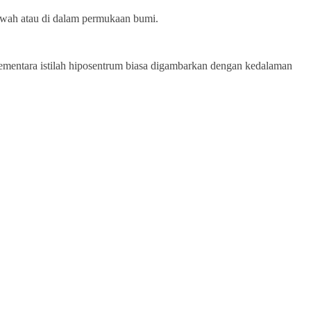
awah atau di dalam permukaan bumi.
.
 Sementara istilah hiposentrum biasa digambarkan dengan kedalaman