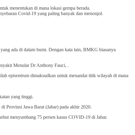
untuk menentukan di mana lokasi gempa berada.
enyebaran Covid-19 yang paling banyak dan menonjol.
pa yang ada di dalam bumi. Dengan kata lain, BMKG biasanya
Penyakit Menular Dr Anthony Fauci, .
tilah episentrum dimaksudkan untuk menandai titik wilayah di mana
katan yang tinggi.
i Provinsi Jawa Barat (Jabar) pada akhir 2020.
ersebut menyumbang 75 persen kasus COVID-19 di Jabar.