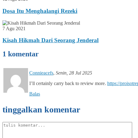
Dosa Itu Menghalangi Rezeki
7 Agu 2021
Kisah Hikmah Dari Seorang Jenderal
1 komentar
Connieacefs
,
Senin, 28 Jul 2025
I’ll certainly carry back to review more.
https://proisotr
Balas
tinggalkan komentar