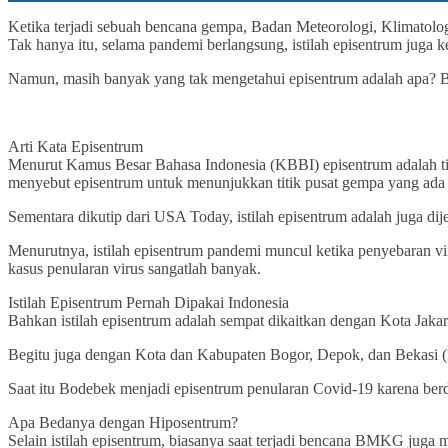
Ketika terjadi sebuah bencana gempa, Badan Meteorologi, Klimatolo
Tak hanya itu, selama pandemi berlangsung, istilah episentrum jug
Namun, masih banyak yang tak mengetahui episentrum adalah apa? Be
Arti Kata Episentrum
Menurut Kamus Besar Bahasa Indonesia (KBBI) episentrum adalah tit
menyebut episentrum untuk menunjukkan titik pusat gempa yang ada 
Sementara dikutip dari USA Today, istilah episentrum adalah juga dij
Menurutnya, istilah episentrum pandemi muncul ketika penyebaran vi
kasus penularan virus sangatlah banyak.
Istilah Episentrum Pernah Dipakai Indonesia
Bahkan istilah episentrum adalah sempat dikaitkan dengan Kota Jakart
Begitu juga dengan Kota dan Kabupaten Bogor, Depok, dan Bekasi (B
Saat itu Bodebek menjadi episentrum penularan Covid-19 karena be
Apa Bedanya dengan Hiposentrum?
Selain istilah episentrum, biasanya saat terjadi bencana BMKG juga m