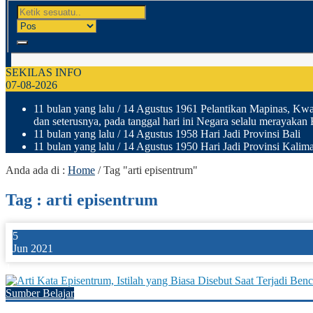
SEKILAS INFO
07-08-2026
11 bulan yang lalu
/ 14 Agustus 1961 Pelantikan Mapinas, Kwar
dan seterusnya, pada tanggal hari ini Negara selalu merayakan
11 bulan yang lalu
/ 14 Agustus 1958 Hari Jadi Provinsi Bali
11 bulan yang lalu
/ 14 Agustus 1950 Hari Jadi Provinsi Kalima
Anda ada di :
Home
/
Tag "arti episentrum"
Tag : arti episentrum
5
Jun 2021
1
Sumber Belajar