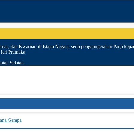
nas, dan Kwarnari di Istana Negara, serta penganugerahan Panji kepa
 Hari Pramuka
ntan Selatan.