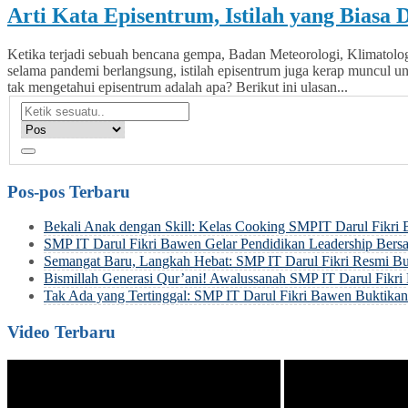
Arti Kata Episentrum, Istilah yang Biasa
Ketika terjadi sebuah bencana gempa, Badan Meteorologi, Klimatolo
selama pandemi berlangsung, istilah episentrum juga kerap muncul
tak mengetahui episentrum adalah apa? Berikut ini ulasan...
Pos-pos Terbaru
Bekali Anak dengan Skill: Kelas Cooking SMPIT Darul Fikri
SMP IT Darul Fikri Bawen Gelar Pendidikan Leadership Be
Semangat Baru, Langkah Hebat: SMP IT Darul Fikri Resmi Bu
Bismillah Generasi Qur’ani! Awalussanah SMP IT Darul Fik
Tak Ada yang Tertinggal: SMP IT Darul Fikri Bawen Buktik
Video Terbaru