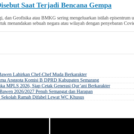
 Disebut Saat Terjadi Bencana Gempa
gi, dan Geofisika atau BMKG sering mengeluarkan istilah episentrum 
 untuk menandakan sebuah negara atau wilayah dengan penyebaran Cov
 Bawen Lahirkan Chef-Chef Muda Berkarakter
rsama Anggota Komisi B DPRD Kabupaten Semarang
ka MPLS 2026, Siap Cetak Generasi Qur’ani Berkarakter
ri Bawen 2026/2027 Penuh Semangat dan Harapan
an Sekolah Ramah Difabel Lewat WC Khusus