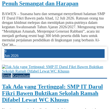
Penuh Semangat dan Harapan
BAWEN – Suasana haru dan semangat menyelimuti halaman SMP
IT Darul Fikri Bawen pada Ahad, 12 Juli 2026. Ratusan orang tua
dengan khidmat melepas dan menitipkan putra-putrinya dalam
kegiatan Awalussanah Tahun Ajaran 2026/2027. Mengusung tema
“Menitipkan Amanah, Menjemput Generasi Rabbani”, acara ini
menjadi gerbang resmi bagi 300 lebih peserta didik baru untuk
memulai perjalanan pendidikan di lingkungan yang berbasis Al-
Qur’an...
9
Jun 2026
11
Berita
Kepanduan
Tak Ada yang Tertinggal: SMP IT Darul
Fikri Bawen Buktikan Sekolah Ramah
Difabel Lewat WC Khusus