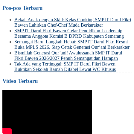
Pos-pos Terbaru
Bekali Anak dengan Skill: Kelas Cooking SMPIT Darul Fikri
Bawen Lahirkan Chef-Chef Muda Berkarakter
SMP IT Darul Fikri Bawen Gelar Pendidikan Leadership
Bersama Anggota Komisi B DPRD Kabupaten Semarang
Semangat Baru, Langkah Hebat: SMP IT Darul Fikri Resmi
Buka MPLS 2026, Siap Cetak Generasi Qur’ani Berkarakter
Bismillah Generasi Qur’ani! Awalussanah SMP IT Darul
Fikri Bawen 2026/2027 Penuh Semangat dan Harapan
Tak Ada yang Tertinggal: SMP IT Darul Fikri Bawen
Buktikan Sekolah Ramah Difabel Lewat WC Khusus
Video Terbaru