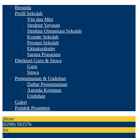
Beranda
Profil Sekolah
Visi dan Misi
Struktur Yayasan
Struktur Organisasi Sekolah
Komite Sekolah
Prestasi Sekolah
Ektrakurikuler
Sarana Prasarana
Direktori Guru & Siswa
Guru
Siswa
Pengumuman & Unduhan
Daftar Pengumuman
Agenda Kegiatan
Unduhan
Galeri
Pondok Pesantren
phone
(0298) 593576
fax
-