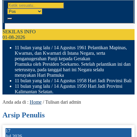
SEKILAS INFO
01-08-2026
11 bulan yang lalu
/ 14 Agustus 1961 Pelantikan Mapinas,
Kwarnas, dan Kwarnari di Istana Negara, serta
penganugerahan Panji kepada Gerakan
Pramuka oleh Presiden Soekarno. Setelah pelantikan ini dan
seterusnya, pada tanggal hari ini Negara selalu
merayakan Hari Pramuka
11 bulan yang lalu
/ 14 Agustus 1958 Hari Jadi Provinsi Bali
11 bulan yang lalu
/ 14 Agustus 1950 Hari Jadi Provinsi
Kalimantan Selatan.
Anda ada di :
Home
/
Tulisan dari admin
Arsip Penulis
17
Jul 2026