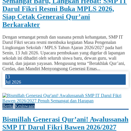
Semangat Baru, Langkah Hebat: SMP IT
Darul Fikri Resmi Buka MPLS 2026,
Siap Cetak Generasi Qur’ani
Berkarakter
Dengan semangat penuh dan suasana penuh kehangatan, SMP IT
Darul Fikri secara resmi membuka kegiatan Masa Pengenalan
Lingkungan Sekolah / MPLS Tahun Ajaran 2026/2027 pada hari
Senin, 13 Juli 2026. Upacara pembukaan yang digelar di lapangan
sekolah ini dihadiri oleh seluruh siswa baru, dewan guru, wali
murid, dan jajaran yayasan. Mengusung tema “Berakhlak Qur’ani,
Cerdas, dan Mandiri Menyongsong Generasi Emas...
13
Jul 2026
0
Berita
Kesiswaan
Bismillah Generasi Qur’ani! Awalussanah
SMP IT Darul Fikri Bawen 2026/2027