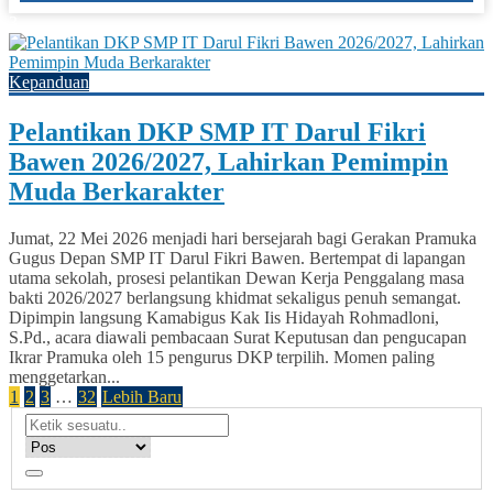
3
Kepanduan
Pelantikan DKP SMP IT Darul Fikri
Bawen 2026/2027, Lahirkan Pemimpin
Muda Berkarakter
Jumat, 22 Mei 2026 menjadi hari bersejarah bagi Gerakan Pramuka
Gugus Depan SMP IT Darul Fikri Bawen. Bertempat di lapangan
utama sekolah, prosesi pelantikan Dewan Kerja Penggalang masa
bakti 2026/2027 berlangsung khidmat sekaligus penuh semangat.
Dipimpin langsung Kamabigus Kak Iis Hidayah Rohmadloni,
S.Pd., acara diawali pembacaan Surat Keputusan dan pengucapan
Ikrar Pramuka oleh 15 pengurus DKP terpilih. Momen paling
menggetarkan...
1
2
3
…
32
Lebih Baru