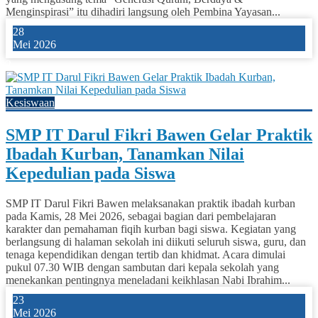
Menginspirasi” itu dihadiri langsung oleh Pembina Yayasan...
28
Mei 2026
2
Kesiswaan
SMP IT Darul Fikri Bawen Gelar Praktik
Ibadah Kurban, Tanamkan Nilai
Kepedulian pada Siswa
SMP IT Darul Fikri Bawen melaksanakan praktik ibadah kurban
pada Kamis, 28 Mei 2026, sebagai bagian dari pembelajaran
karakter dan pemahaman fiqih kurban bagi siswa. Kegiatan yang
berlangsung di halaman sekolah ini diikuti seluruh siswa, guru, dan
tenaga kependidikan dengan tertib dan khidmat. Acara dimulai
pukul 07.30 WIB dengan sambutan dari kepala sekolah yang
menekankan pentingnya meneladani keikhlasan Nabi Ibrahim...
23
Mei 2026