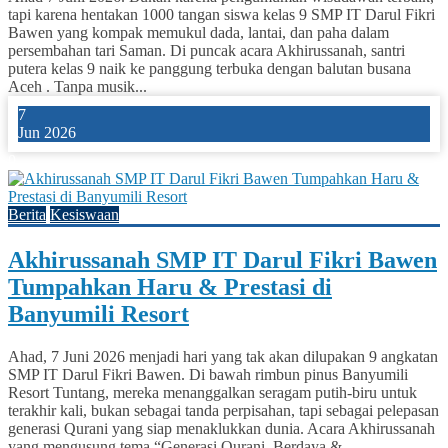
tapi karena hentakan 1000 tangan siswa kelas 9 SMP IT Darul Fikri
Bawen yang kompak memukul dada, lantai, dan paha dalam
persembahan tari Saman. Di puncak acara Akhirussanah, santri
putera kelas 9 naik ke panggung terbuka dengan balutan busana
Aceh . Tanpa musik...
7
Jun 2026
0
Berita
Kesiswaan
Akhirussanah SMP IT Darul Fikri Bawen
Tumpahkan Haru & Prestasi di
Banyumili Resort
Ahad, 7 Juni 2026 menjadi hari yang tak akan dilupakan 9 angkatan
SMP IT Darul Fikri Bawen. Di bawah rimbun pinus Banyumili
Resort Tuntang, mereka menanggalkan seragam putih-biru untuk
terakhir kali, bukan sebagai tanda perpisahan, tapi sebagai pelepasan
generasi Qurani yang siap menaklukkan dunia. Acara Akhirussanah
yang mengusung tema “Generasi Qurani, Berdaya &