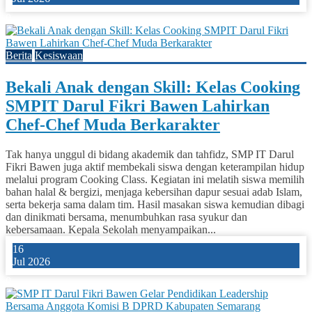
0
Berita
Kesiswaan
Bekali Anak dengan Skill: Kelas Cooking
SMPIT Darul Fikri Bawen Lahirkan
Chef-Chef Muda Berkarakter
Tak hanya unggul di bidang akademik dan tahfidz, SMP IT Darul
Fikri Bawen juga aktif membekali siswa dengan keterampilan hidup
melalui program Cooking Class. Kegiatan ini melatih siswa memilih
bahan halal & bergizi, menjaga kebersihan dapur sesuai adab Islam,
serta bekerja sama dalam tim. Hasil masakan siswa kemudian dibagi
dan dinikmati bersama, menumbuhkan rasa syukur dan
kebersamaan. Kepala Sekolah menyampaikan...
16
Jul 2026
0