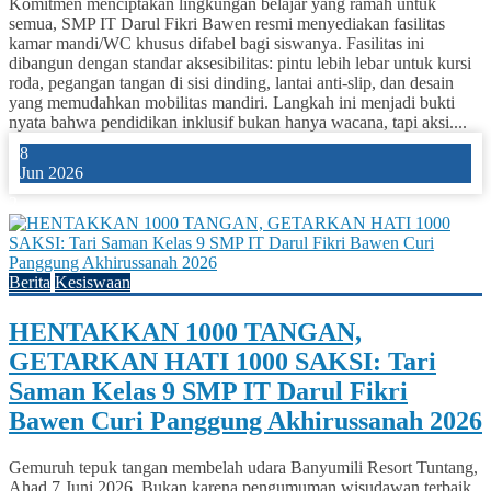
Komitmen menciptakan lingkungan belajar yang ramah untuk
semua, SMP IT Darul Fikri Bawen resmi menyediakan fasilitas
kamar mandi/WC khusus difabel bagi siswanya. Fasilitas ini
dibangun dengan standar aksesibilitas: pintu lebih lebar untuk kursi
roda, pegangan tangan di sisi dinding, lantai anti-slip, dan desain
yang memudahkan mobilitas mandiri. Langkah ini menjadi bukti
nyata bahwa pendidikan inklusif bukan hanya wacana, tapi aksi....
8
Jun 2026
2
Berita
Kesiswaan
HENTAKKAN 1000 TANGAN,
GETARKAN HATI 1000 SAKSI: Tari
Saman Kelas 9 SMP IT Darul Fikri
Bawen Curi Panggung Akhirussanah 2026
Gemuruh tepuk tangan membelah udara Banyumili Resort Tuntang,
Ahad 7 Juni 2026. Bukan karena pengumuman wisudawan terbaik,