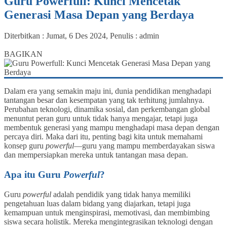
Guru Powerfull: Kunci Mencetak
Generasi Masa Depan yang Berdaya
Diterbitkan :
Jumat, 6 Des 2024
, Penulis :
admin
84
BAGIKAN
Dalam era yang semakin maju ini, dunia pendidikan menghadapi
tantangan besar dan kesempatan yang tak terhitung jumlahnya.
Perubahan teknologi, dinamika sosial, dan perkembangan global
menuntut peran guru untuk tidak hanya mengajar, tetapi juga
membentuk generasi yang mampu menghadapi masa depan dengan
percaya diri. Maka dari itu, penting bagi kita untuk memahami
konsep guru
powerful
—guru yang mampu memberdayakan siswa
dan mempersiapkan mereka untuk tantangan masa depan.
Apa itu Guru
Powerful
?
Guru
powerful
adalah pendidik yang tidak hanya memiliki
pengetahuan luas dalam bidang yang diajarkan, tetapi juga
kemampuan untuk menginspirasi, memotivasi, dan membimbing
siswa secara holistik. Mereka mengintegrasikan teknologi dengan