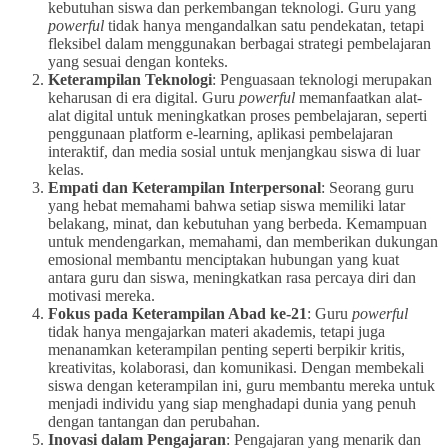
kebutuhan siswa dan perkembangan teknologi. Guru yang
powerful
tidak hanya mengandalkan satu pendekatan, tetapi
fleksibel dalam menggunakan berbagai strategi pembelajaran
yang sesuai dengan konteks.
Keterampilan Teknologi
: Penguasaan teknologi merupakan
keharusan di era digital. Guru
powerful
memanfaatkan alat-
alat digital untuk meningkatkan proses pembelajaran, seperti
penggunaan platform e-learning, aplikasi pembelajaran
interaktif, dan media sosial untuk menjangkau siswa di luar
kelas.
Empati dan Keterampilan Interpersonal
: Seorang guru
yang hebat memahami bahwa setiap siswa memiliki latar
belakang, minat, dan kebutuhan yang berbeda. Kemampuan
untuk mendengarkan, memahami, dan memberikan dukungan
emosional membantu menciptakan hubungan yang kuat
antara guru dan siswa, meningkatkan rasa percaya diri dan
motivasi mereka.
Fokus pada Keterampilan Abad ke-21
: Guru
powerful
tidak hanya mengajarkan materi akademis, tetapi juga
menanamkan keterampilan penting seperti berpikir kritis,
kreativitas, kolaborasi, dan komunikasi. Dengan membekali
siswa dengan keterampilan ini, guru membantu mereka untuk
menjadi individu yang siap menghadapi dunia yang penuh
dengan tantangan dan perubahan.
Inovasi dalam Pengajaran
: Pengajaran yang menarik dan