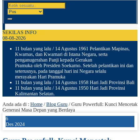
SEKILAS INFO
08-08-2026
11 bulan yang lalu
/ 14 Agustus 1961 Pelantikan Mapinas,
Kwarnas, dan Kwarnari di Istana Negara, serta
penganugerahan Panji kepada Gerakan
Pramuka oleh Presiden Soekarno. Setelah pelantikan ini dan
seterusnya, pada tanggal hari ini Negara selalu
merayakan Hari Pramuka
11 bulan yang lalu
/ 14 Agustus 1958 Hari Jadi Provinsi Bali
11 bulan yang lalu
/ 14 Agustus 1950 Hari Jadi Provinsi
Kalimantan Selatan.
Anda ada di :
Home
/
Blog Guru
/
Guru Powerfull: Kunci Mencetak
Generasi Masa Depan yang Berdaya
6
Des 2024