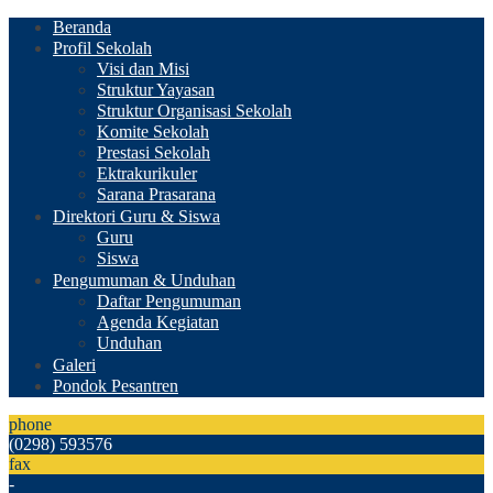
Beranda
Profil Sekolah
Visi dan Misi
Struktur Yayasan
Struktur Organisasi Sekolah
Komite Sekolah
Prestasi Sekolah
Ektrakurikuler
Sarana Prasarana
Direktori Guru & Siswa
Guru
Siswa
Pengumuman & Unduhan
Daftar Pengumuman
Agenda Kegiatan
Unduhan
Galeri
Pondok Pesantren
phone
(0298) 593576
fax
-