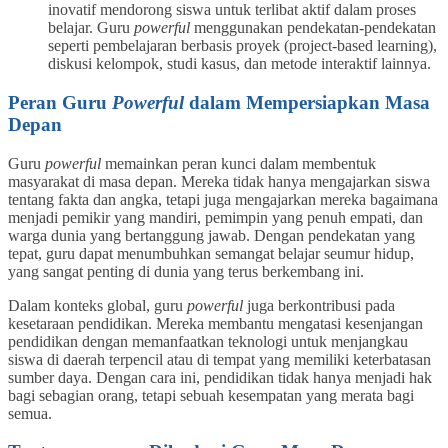
inovatif mendorong siswa untuk terlibat aktif dalam proses
belajar. Guru
powerful
menggunakan pendekatan-pendekatan
seperti pembelajaran berbasis proyek (project-based learning),
diskusi kelompok, studi kasus, dan metode interaktif lainnya.
Peran Guru
Powerful
dalam Mempersiapkan Masa
Depan
Guru
powerful
memainkan peran kunci dalam membentuk
masyarakat di masa depan. Mereka tidak hanya mengajarkan siswa
tentang fakta dan angka, tetapi juga mengajarkan mereka bagaimana
menjadi pemikir yang mandiri, pemimpin yang penuh empati, dan
warga dunia yang bertanggung jawab. Dengan pendekatan yang
tepat, guru dapat menumbuhkan semangat belajar seumur hidup,
yang sangat penting di dunia yang terus berkembang ini.
Dalam konteks global, guru
powerful
juga berkontribusi pada
kesetaraan pendidikan. Mereka membantu mengatasi kesenjangan
pendidikan dengan memanfaatkan teknologi untuk menjangkau
siswa di daerah terpencil atau di tempat yang memiliki keterbatasan
sumber daya. Dengan cara ini, pendidikan tidak hanya menjadi hak
bagi sebagian orang, tetapi sebuah kesempatan yang merata bagi
semua.