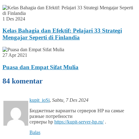
1 Des 2024
Kelas Bahagia dan Efektif: Pelajari 33 Strategi
Mengajar Seperti di Finlandia
27 Apr 2021
Puasa dan Empat Sifat Mulia
84 komentar
kupit_ioSi
,
Sabtu, 7 Des 2024
Бюджетные варианты серверов HP на самые
разные потребности
серверы hp
https://kupit-server-hp.ru/
.
Balas