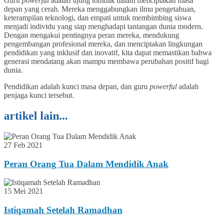
Guru
powerful
adalah ujung tombak dalam menciptakan masa
depan yang cerah. Mereka menggabungkan ilmu pengetahuan,
keterampilan teknologi, dan empati untuk membimbing siswa
menjadi individu yang siap menghadapi tantangan dunia modern.
Dengan mengakui pentingnya peran mereka, mendukung
pengembangan profesional mereka, dan menciptakan lingkungan
pendidikan yang inklusif dan inovatif, kita dapat memastikan bahwa
generasi mendatang akan mampu membawa perubahan positif bagi
dunia.
Pendidikan adalah kunci masa depan, dan guru
powerful
adalah
penjaga kunci tersebut.
artikel lain...
27 Feb 2021
Peran Orang Tua Dalam Mendidik Anak
15 Mei 2021
Istiqamah Setelah Ramadhan