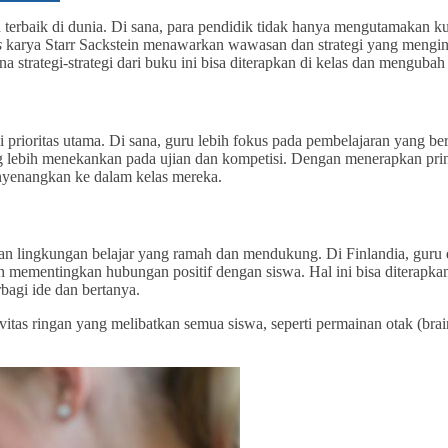
 terbaik di dunia. Di sana, para pendidik tidak hanya mengutamakan ku
s
karya Starr Sackstein menawarkan wawasan dan strategi yang menginsp
a strategi-strategi dari buku ini bisa diterapkan di kelas dan menguba
prioritas utama. Di sana, guru lebih fokus pada pembelajaran yang be
g lebih menekankan pada ujian dan kompetisi. Dengan menerapkan prin
nyenangkan ke dalam kelas mereka.
akan lingkungan belajar yang ramah dan mendukung. Di Finlandia, guru
ih mementingkan hubungan positif dengan siswa. Hal ini bisa diterapk
bagi ide dan bertanya.
vitas ringan yang melibatkan semua siswa, seperti permainan otak (brai