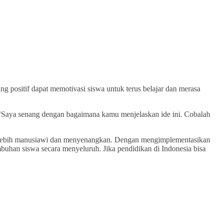
 positif dapat memotivasi siswa untuk terus belajar dan merasa
 “Saya senang dengan bagaimana kamu menjelaskan ide ini. Cobalah
adi lebih manusiawi dan menyenangkan. Dengan mengimplementasikan
buhan siswa secara menyeluruh. Jika pendidikan di Indonesia bisa