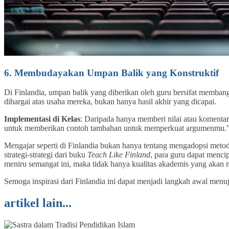
6. Membudayakan Umpan Balik yang Konstruktif
Di Finlandia, umpan balik yang diberikan oleh guru bersifat memban
dihargai atas usaha mereka, bukan hanya hasil akhir yang dicapai.
Implementasi di Kelas
: Daripada hanya memberi nilai atau komenta
untuk memberikan contoh tambahan untuk memperkuat argumenmu.
Mengajar seperti di Finlandia bukan hanya tentang mengadopsi met
strategi-strategi dari buku
Teach Like Finland
, para guru dapat menci
meniru semangat ini, maka tidak hanya kualitas akademis yang akan m
Semoga inspirasi dari Finlandia ini dapat menjadi langkah awal menuj
artikel lain...