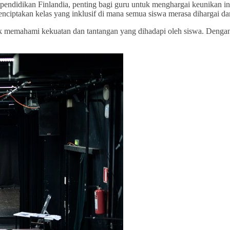
pendidikan Finlandia, penting bagi guru untuk menghargai keunikan 
enciptakan kelas yang inklusif di mana semua siswa merasa dihargai d
ntuk memahami kekuatan dan tantangan yang dihadapi oleh siswa. Deng