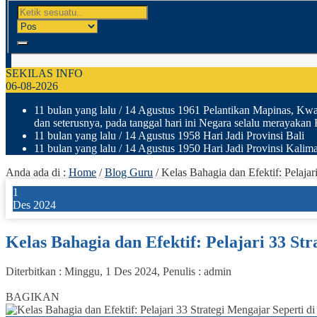
SEKILAS INFO
06-08-2026
11 bulan yang lalu
/ 14 Agustus 1961 Pelantikan Mapinas, Kwar
dan seterusnya, pada tanggal hari ini Negara selalu merayakan
11 bulan yang lalu
/ 14 Agustus 1958 Hari Jadi Provinsi Bali
11 bulan yang lalu
/ 14 Agustus 1950 Hari Jadi Provinsi Kalima
Anda ada di :
Home
/
Blog Guru
/
Kelas Bahagia dan Efektif: Pelajari
1
Des 2024
Kelas Bahagia dan Efektif: Pelajari 33 Str
Diterbitkan :
Minggu, 1 Des 2024
, Penulis :
admin
68
BAGIKAN