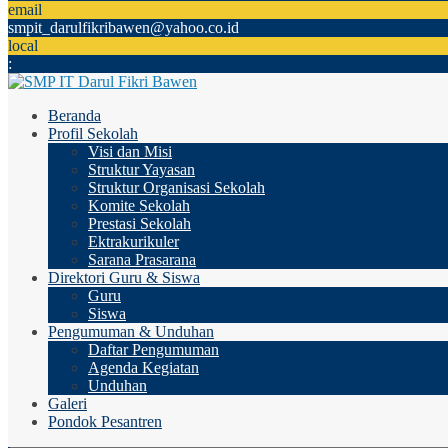
email
smpit_darulfikribawen@yahoo.co.id
local
:
Beranda
Profil Sekolah
Visi dan Misi
Struktur Yayasan
Struktur Organisasi Sekolah
Komite Sekolah
Prestasi Sekolah
Ektrakurikuler
Sarana Prasarana
Direktori Guru & Siswa
Guru
Siswa
Pengumuman & Unduhan
Daftar Pengumuman
Agenda Kegiatan
Unduhan
Galeri
Pondok Pesantren