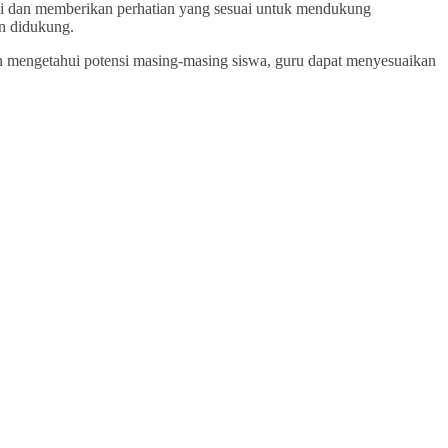
ini dan memberikan perhatian yang sesuai untuk mendukung
an didukung.
an mengetahui potensi masing-masing siswa, guru dapat menyesuaikan