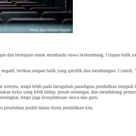
gun dan bertujuan untuk membantu siswa berkembang. Umpan balik yang
r negatif, berikan umpan balik yang spesifik dan membangun. Contoh,
”
ode tertentu, tetapi lebih pada mengubah paradigma pendidikan menj
ptakan kelas yang lebih hidup, penuh semangat, dan mendukung pertum
eningkat, tetapi juga kesejahteraan siswa dan guru.
u perubahan positif dalam dunia pendidikan kita.