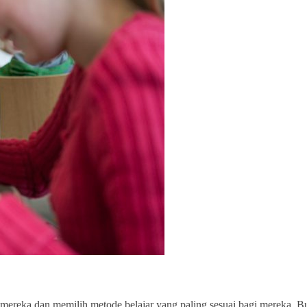
t mereka dan memilih metode belajar yang paling sesuai bagi mereka.