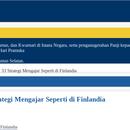
nas, dan Kwarnari di Istana Negara, serta penganugerahan Panji kepa
 Hari Pramuka
ntan Selatan.
 33 Strategi Mengajar Seperti di Finlandia
ategi Mengajar Seperti di Finlandia