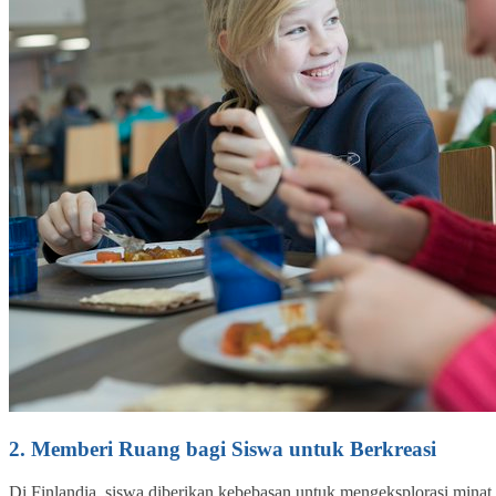
2. Memberi Ruang bagi Siswa untuk Berkreasi
Di Finlandia, siswa diberikan kebebasan untuk mengeksplorasi mina