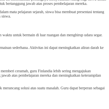
ntuk bertanggung jawab atas proses pembelajaran mereka.
alam mata pelajaran sejarah, siswa bisa membuat presentasi tentang
 siswa.
an waktu untuk bermain di luar ruangan dan menghirup udara segar.
rmainan sederhana. Aktivitas ini dapat meningkatkan aliran darah ke
ya memberi ceramah, guru Finlandia lebih sering mengajukan
jawab atas pembelajaran mereka dan meningkatkan keterampilan
k merancang solusi atas suatu masalah. Guru dapat berperan sebagai