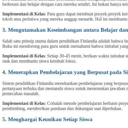
berkreasi dan belajar dengan cara mereka sendiri. Ini bukan hanya t
Implementasi di Kelas
: Para guru dapat membuat proyek-proyek krea
tokoh atau peristiwa yang mereka anggap menarik. Hal ini membantu 
3. Mengutamakan Keseimbangan antara Belajar da
Salah satu prinsip utama dalam pendidikan Finlandia adalah bahwa be
Buku ini mendorong para guru untuk memahami bahwa istirahat yang 
Implementasi di Kelas
: Setiap 30-45 menit, berikan waktu istirahat
otak dan membantu siswa kembali fokus.
4. Menerapkan Pembelajaran yang Berpusat pada S
Sistem pendidikan Finlandia menekankan pembelajaran yang berpusat p
pertanyaan terbuka dan memandu siswa untuk menemukan jawaban me
pemecahan masalah.
Implementasi di Kelas
: Cobalah metode pembelajaran berbasis proye
pembimbing, memberikan panduan dan dukungan saat diperlukan.
5. Menghargai Keunikan Setiap Siswa