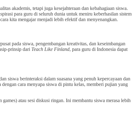
alitas akademis, tetapi juga kesejahteraan dan kebahagiaan siswa.
irasi para guru di seluruh dunia untuk meniru keberhasilan sistem
h cara kita mengajar menjadi lebih efektif dan menyenangkan.
rpusat pada siswa, pengembangan kreativitas, dan keseimbangan
sip-prinsip dari
Teach Like Finland
, para guru di Indonesia dapat
 dan siswa berinteraksi dalam suasana yang penuh kepercayaan dan
an dengan cara menyapa siswa di pintu kelas, memberi pujian yang
n games) atau sesi diskusi ringan. Ini membantu siswa merasa lebih